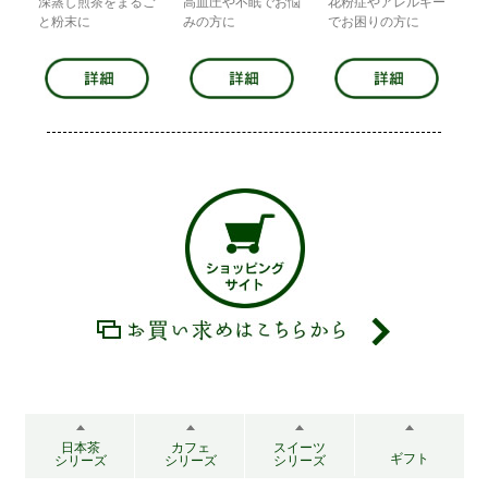
深蒸し煎茶をまるご
高血圧や不眠でお悩
花粉症やアレルギー
と粉末に
みの方に
でお困りの方に
日本茶
カフェ
スイーツ
ギフト
シリーズ
シリーズ
シリーズ