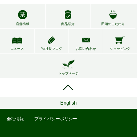
店舗情報
商品紹介
田頭のこだわり
ニュース
Yui社長ブログ
お問い合わせ
ショッピング
トップページ
English
会社情報
プライバシーポリシー