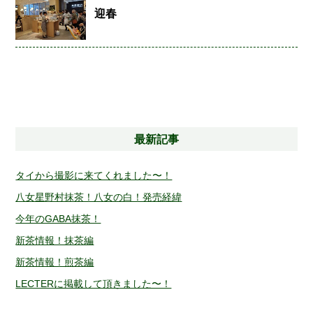
迎春
最新記事
タイから撮影に来てくれました〜！
八女星野村抹茶！八女の白！発売経緯
今年のGABA抹茶！
新茶情報！抹茶編
新茶情報！煎茶編
LECTERに掲載して頂きました〜！