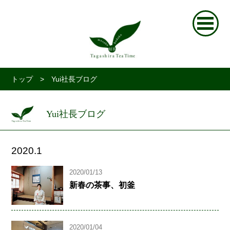
トップ
> Yui社長ブログ
Yui社長ブログ
2020.1
2020/01/13
新春の茶事、初釜
2020/01/04