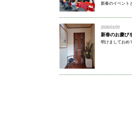
新春のイベントと
2026/01/03
新春のお慶び
明けましておめで