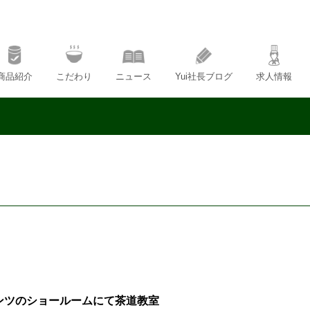
商品紹介
こだわり
ニュース
Yui社長ブログ
求人情報
ンツのショールームにて茶道教室