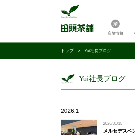
店舗情報
トップ
> Yui社長ブログ
Yui社長ブログ
2026.1
2026/01/15
メルセデスベ