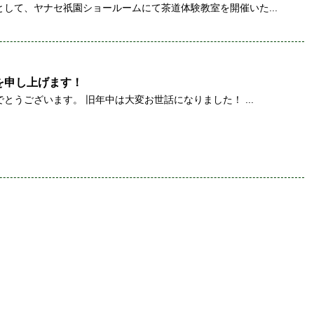
して、ヤナセ祇園ショールームにて茶道体験教室を開催いた...
を申し上げます！
とうございます。 旧年中は大変お世話になりました！ ...