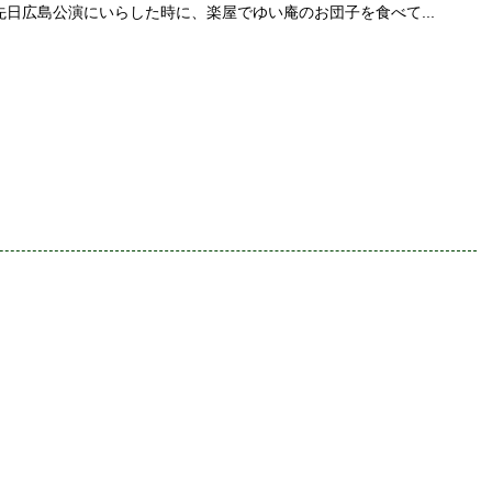
日広島公演にいらした時に、楽屋でゆい庵のお団子を食べて...