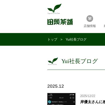
店舗情報
トップ
> Yui社長ブログ
Yui社長ブログ
2025.12
2025/12/22
岸優太さんに