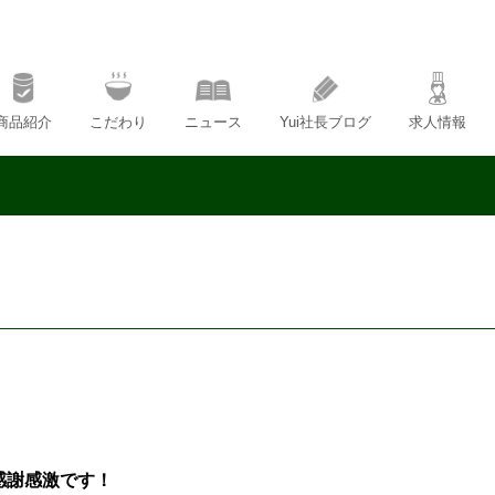
商品紹介
こだわり
ニュース
Yui社長ブログ
求人情報
感謝感激です！