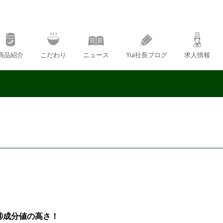
商品紹介
こだわり
ニュース
Yui社長ブログ
求人情報
③成分値の高さ！