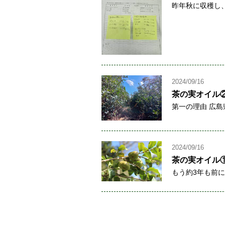
昨年秋に収穫し、
2024/09/16
茶の実オイル
第一の理由 広島
2024/09/16
茶の実オイル
もう約3年も前に