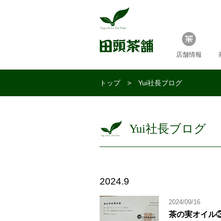
店舗情報
トップ
> Yui社長ブログ
Yui社長ブログ
2024.9
2024/09/16
茶の実オイル