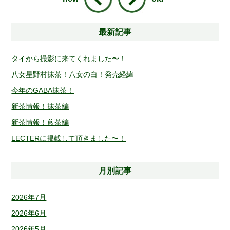
最新記事
タイから撮影に来てくれました〜！
八女星野村抹茶！八女の白！発売経緯
今年のGABA抹茶！
新茶情報！抹茶編
新茶情報！煎茶編
LECTERに掲載して頂きました〜！
月別記事
2026年7月
2026年6月
2026年5月