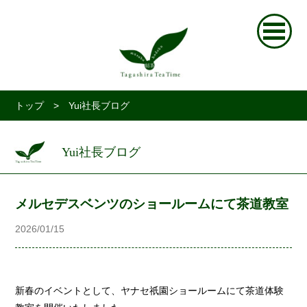
トップ
> Yui社長ブログ
Yui社長ブログ
メルセデスベンツのショールームにて茶道教室
2026/01/15
新春のイベントとして、ヤナセ祇園ショールームにて茶道体験