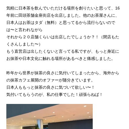
気軽に日本茶を飲んでいただける場所を創りたいと思って、16
年前に田頭茶舗金座街店を出店しました。他のお茶屋さんに、
日本人はお茶はタダ（無料）と思ってるから流行らないので
は〜と言われながら
それから２０店舗くらいは出店したでしょうか？！（閉店もた
くさんしました〜）
もう直営店は出したくないと言ってる私ですが、もっと身近に
お抹茶や日本文化に触れる場所があるべきと痛感しました。
昨年から世界が抹茶の良さに気付いてしまったから、海外から
の抹茶カフェ展開のオファーが随分きています。
日本人ももっと抹茶の良さに気づいて欲しい〜！
気付いてもらうのが、私の仕事でした！頑張らねば！