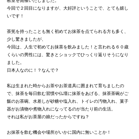
教室を開催いたしました。
今回で２回目になりますが、大好評ということで、とても嬉し
いです！
茶筅を持ったことも無く初めてお抹茶を点てられる方も多く、
少し驚きましたが、
今回は、人生で初めてお抹茶を飲みました！と言われる６０歳
くらいの男性には、驚きとショックでひっくり返りそうになり
ました。
日本人なのに！？なんで？
私は生まれた時からお茶やお茶道具に囲まれて育ちましたの
で、抹茶を毎日飲む習慣や仏壇に抹茶をあげる、抹茶茶碗がご
飯のお茶碗、水差しが砂糖や塩入れ、トイレの汚物入れ、菓子
器がお漬物や煮物入れになってるのが当たり前の生活。
それは私がお茶屋の娘だったからですね？
お抹茶を飲む機会や場所がいかに国内に無いことか！