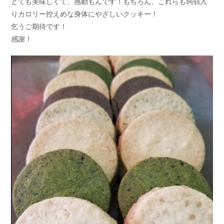
とても美味しくて、感動もんです！もちろん、これらも蒟蒻入
りカロリー控えめな身体にやざしいクッキー！
乞うご期待です！
感謝！