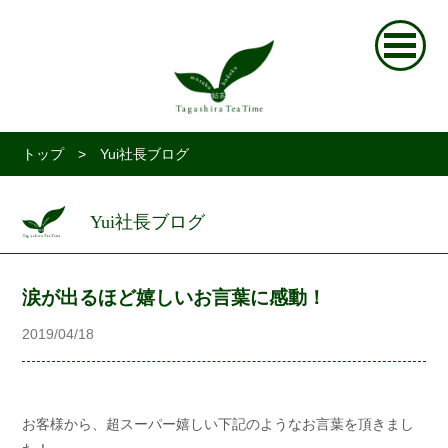
トップ
> Yui社長ブログ
Yui社長ブログ
涙が出るほど嬉しいお言葉に感動！
2019/04/18
お客様から、超スーパー嬉しい下記のようなお言葉を頂きまし