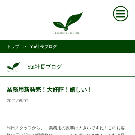
トップ
> Yui社長ブログ
Yui社長ブログ
業務用新発売！大好評！嬉しい！
2021/09/07
昨日スタッフから、「業務用の反響は大きいですね！このお客