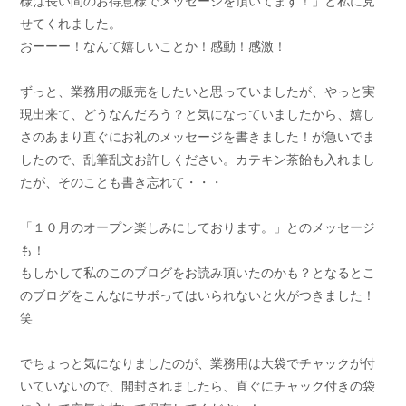
様は長い間のお得意様でメッセージを頂いてます！」と私に見
せてくれました。
おーーー！なんて嬉しいことか！感動！感激！
ずっと、業務用の販売をしたいと思っていましたが、やっと実
現出来て、どうなんだろう？と気になっていましたから、嬉し
さのあまり直ぐにお礼のメッセージを書きました！が急いでま
したので、乱筆乱文お許しください。カテキン茶飴も入れまし
たが、そのことも書き忘れて・・・
「１０月のオープン楽しみにしております。」とのメッセージ
も！
もしかして私のこのブログをお読み頂いたのかも？となるとこ
のブログをこんなにサボってはいられないと火がつきました！
笑
でちょっと気になりましたのが、業務用は大袋でチャックが付
いていないので、開封されましたら、直ぐにチャック付きの袋